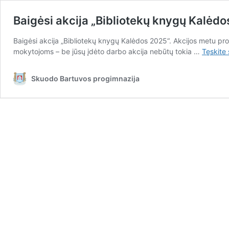
Baigėsi akcija „Bibliotekų knygų Kalėd
Baigėsi akcija „Bibliotekų knygų Kalėdos 2025“. Akcijos metu pro
mokytojoms – be jūsų įdėto darbo akcija nebūtų tokia …
Tęskite
Skuodo Bartuvos progimnazija