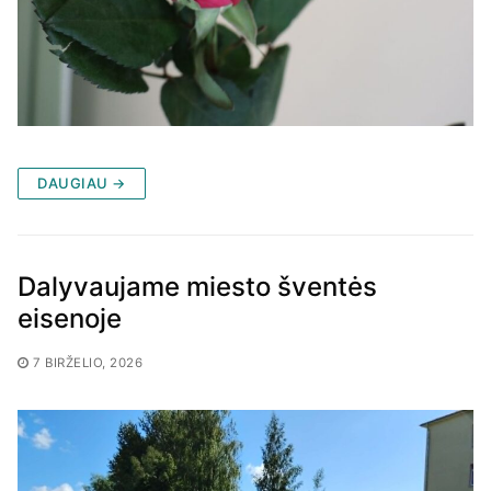
DAUGIAU →
Dalyvaujame miesto šventės
eisenoje
7 BIRŽELIO, 2026