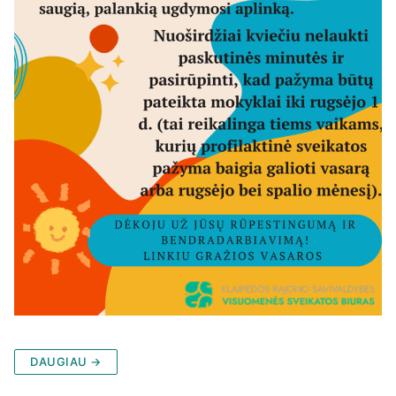
DAUGIAU →