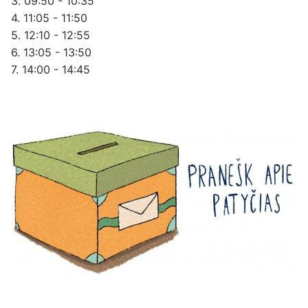
3. 09:50 - 10:35
4. 11:05 - 11:50
5. 12:10 - 12:55
6. 13:05 - 13:50
7. 14:00 - 14:45