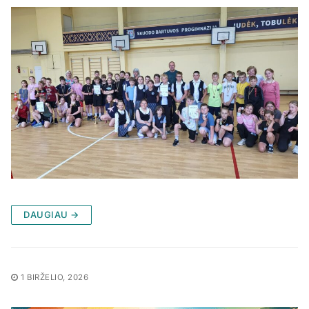
DAUGIAU →
1 BIRŽELIO, 2026