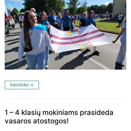
DAUGIAU →
1 – 4 klasių mokiniams prasideda
vasaros atostogos!