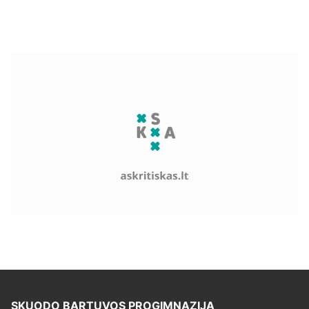
SKUODO BARTUVOS PROGIMNAZIJA