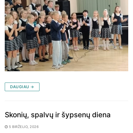
DAUGIAU →
Skonių, spalvų ir šypsenų diena
5 BIRŽELIO, 2026