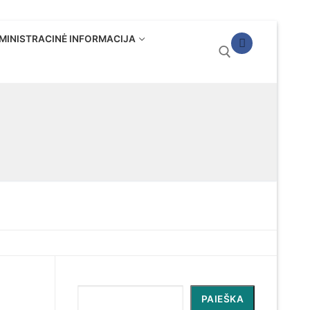
MINISTRACINĖ INFORMACIJA
Ieškoti:
Paieška
PAIEŠKA