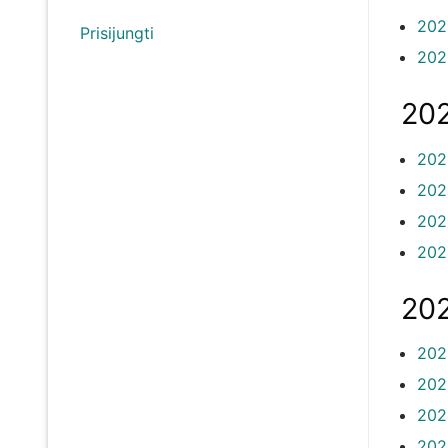
202
Prisijungti
202
202
202
202
202
202
202
202
202
202
202