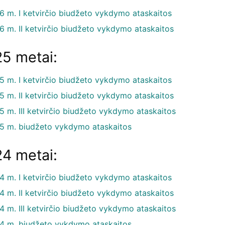
6 m. I ketvirčio biudžeto vykdymo ataskaitos
6 m. II ketvirčio biudžeto vykdymo ataskaitos
5 metai:
5 m. I
ketvirčio biudžeto vykdymo ataskaitos
5 m. II ketvirčio biudžeto vykdymo ataskaitos
5 m. III ketvirčio biudžeto vykdymo ataskaitos
5 m. biudžeto vykdymo ataskaitos
4 metai:
4 m. I ketvirčio biudžeto vykdymo ataskaitos
4 m. II ketvirčio biudžeto vykdymo ataskaitos
4 m. III ketvirčio biudžeto vykdymo ataskaitos
4 m. biudžeto vykdymo ataskaitos