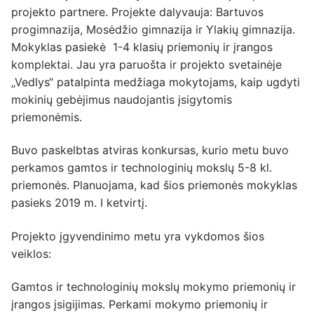
projekto partnere. Projekte dalyvauja: Bartuvos
progimnazija, Mosėdžio gimnazija ir Ylakių gimnazija.
Mokyklas pasiekė 1-4 klasių priemonių ir įrangos
komplektai. Jau yra paruošta ir projekto svetainėje
„Vedlys“ patalpinta medžiaga mokytojams, kaip ugdyti
mokinių gebėjimus naudojantis įsigytomis
priemonėmis.
Buvo paskelbtas atviras konkursas, kurio metu buvo
perkamos gamtos ir technologinių mokslų 5-8 kl.
priemonės. Planuojama, kad šios priemonės mokyklas
pasieks 2019 m. I ketvirtį.
Projekto įgyvendinimo metu yra vykdomos šios
veiklos:
Gamtos ir technologinių mokslų mokymo priemonių ir
įrangos įsigijimas. Perkami mokymo priemonių ir