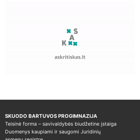
SKUODO BARTUVOS PROGIMNAZIJA
Teisinė forma – savivaldybės biudžetine įstaiga
Duomenys kaupiami ir saugomi Juridinių
asmenų registre