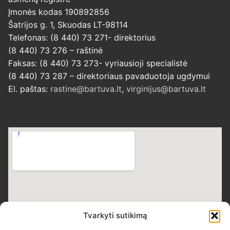
Įmonės kodas 190892856
Šatrijos g. 1, Skuodas LT-98114
Telefonas: (8 440) 73 271- direktorius
(8 440) 73 276 – raštinė
Faksas: (8 440) 73 273- vyriausioji specialistė
(8 440) 73 287 – direktoriaus pavaduotoja ugdymui
El. paštas:
rastine@bartuva.lt
,
virginijus@bartuva.lt
Tvarkyti sutikimą