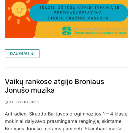
DAUGIAU →
Vaikų rankose atgijo Broniaus
Jonušo muzika
3 BIRŽELIO, 2026
Antradienį Skuodo Bartuvos progimnazijos 1 – 4 klasių
mokiniai dalyvavo prasmingame renginyje, skirtame
Broniaus Jonušo metams paminėti. Skambant maršo