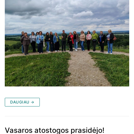
DAUGIAU →
Vasaros atostogos prasidėjo!