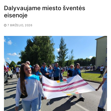
Dalyvaujame miesto šventės
eisenoje
7 BIRŽELIO, 2026