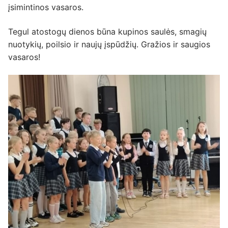
įsimintinos vasaros.
Tegul atostogų dienos būna kupinos saulės, smagių
nuotykių, poilsio ir naujų įspūdžių. Gražios ir saugios
vasaros!