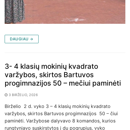
DAUGIAU →
3- 4 klasių mokinių kvadrato
varžybos, skirtos Bartuvos
progimnazijos 50 – mečiui paminėti
3 BIRŽELIO, 2026
Birželio 2 d. vyko 3 – 4 klasių mokinių kvadrato
varžybos, skirtos Bartuvos progimnazijos 50 – čiui
paminėti. Varžybose dalyvavo 8 komandos, kurios
rungtyniavo suskirstytos į du pogrupius, vyko