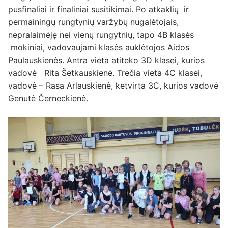
pusfinaliai ir finaliniai susitikimai. Po atkaklių ir
permainingų rungtynių varžybų nugalėtojais,
nepralaimėję nei vienų rungytnių, tapo 4B klasės
mokiniai, vadovaujami klasės auklėtojos Aidos
Paulauskienės. Antra vieta atiteko 3D klasei, kurios
vadovė Rita Šetkauskienė. Trečia vieta 4C klasei,
vadovė – Rasa Arlauskienė, ketvirta 3C, kurios vadovė
Genutė Černeckienė.