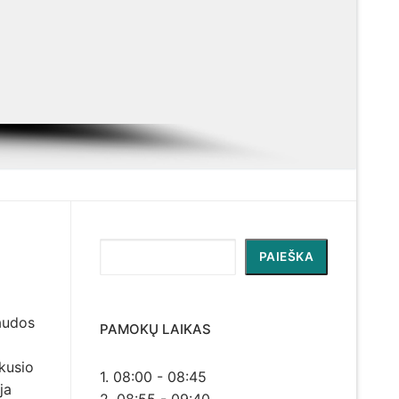
Paieška
PAIEŠKA
paudos
PAMOKŲ LAIKAS
kusio
1. 08:00 - 08:45
ja