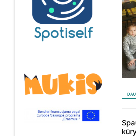
DAU
Spa
kūry