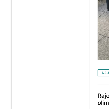
DAU
Rajo
oli