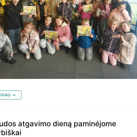
GIAU →
udos atgavimo dieną paminėjome
biškai