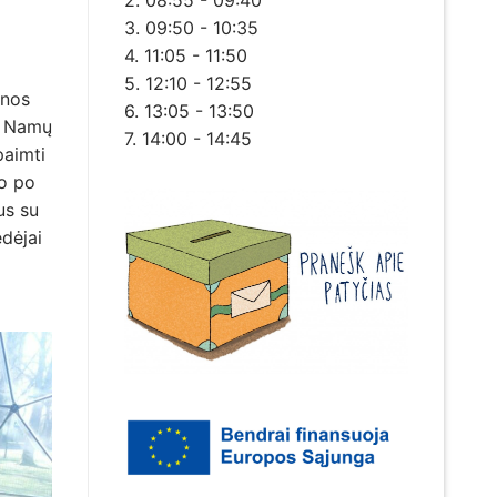
2. 08:55 - 09:40
3. 09:50 - 10:35
4. 11:05 - 11:50
5. 12:10 - 12:55
Inos
6. 13:05 - 13:50
e Namų
7. 14:00 - 14:45
paimti
ko po
us su
dėjai