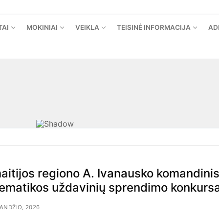
TAI
MOKINIAI
VEIKLA
TEISINĖ INFORMACIJA
AD
aitijos regiono A. Ivanausko komandini
ematikos uždavinių sprendimo konkurs
ANDŽIO, 2026