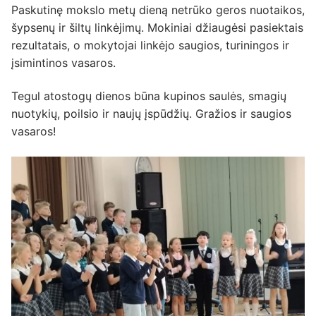
Paskutinę mokslo metų dieną netrūko geros nuotaikos,
šypsenų ir šiltų linkėjimų. Mokiniai džiaugėsi pasiektais
rezultatais, o mokytojai linkėjo saugios, turiningos ir
įsimintinos vasaros.
Tegul atostogų dienos būna kupinos saulės, smagių
nuotykių, poilsio ir naujų įspūdžių. Gražios ir saugios
vasaros!