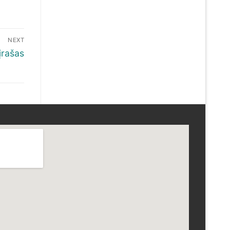
NEXT
įrašas