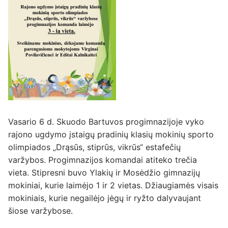
Vasario 6 d. Skuodo Bartuvos progimnazijoje vyko
rajono ugdymo įstaigų pradinių klasių mokinių sporto
olimpiados „Drąsūs, stiprūs, vikrūs“ estafečių
varžybos. Progimnazijos komandai atiteko trečia
vieta. Stipresni buvo Ylakių ir Mosėdžio gimnazijų
mokiniai, kurie laimėjo 1 ir 2 vietas. Džiaugiamės visais
mokiniais, kurie negailėjo jėgų ir ryžto dalyvaujant
šiose varžybose.