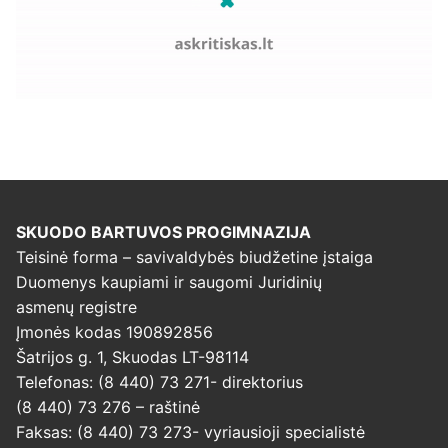
SKUODO BARTUVOS PROGIMNAZIJA
Teisinė forma – savivaldybės biudžetine įstaiga
Duomenys kaupiami ir saugomi Juridinių
asmenų registre
Įmonės kodas 190892856
Šatrijos g. 1, Skuodas LT-98114
Telefonas: (8 440) 73 271- direktorius
(8 440) 73 276 – raštinė
Faksas: (8 440) 73 273- vyriausioji specialistė