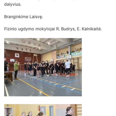
dalyvius.
Branginkime Laisvę.
Fizinio ugdymo mokytojai R. Budrys, E. Kalnikaitė.