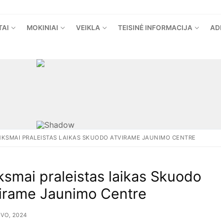
TAI
MOKINIAI
VEIKLA
TEISINĖ INFORMACIJA
AD
NKSMAI PRALEISTAS LAIKAS SKUODO ATVIRAME JAUNIMO CENTRE
ksmai praleistas laikas Skuodo
irame Jaunimo Centre
VO, 2024