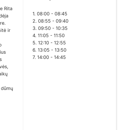
e Rita
1. 08:00 - 08:45
dėja
2. 08:55 - 09:40
re.
3. 09:50 - 10:35
tė ir
4. 11:05 - 11:50
5. 12:10 - 12:55
o
6. 13:05 - 13:50
ius
7. 14:00 - 14:45
s
vės,
aikų
t dūmų