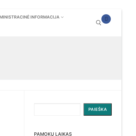
MINISTRACINĖ INFORMACIJA
Ieškoti:
Paieška
PAIEŠKA
PAMOKŲ LAIKAS