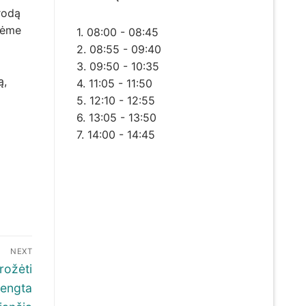
rodą
arėme
1. 08:00 - 08:45
2. 08:55 - 09:40
3. 09:50 - 10:35
ą,
4. 11:05 - 11:50
5. 12:10 - 12:55
6. 13:05 - 13:50
7. 14:00 - 14:45
NEXT
rožėti
rengta