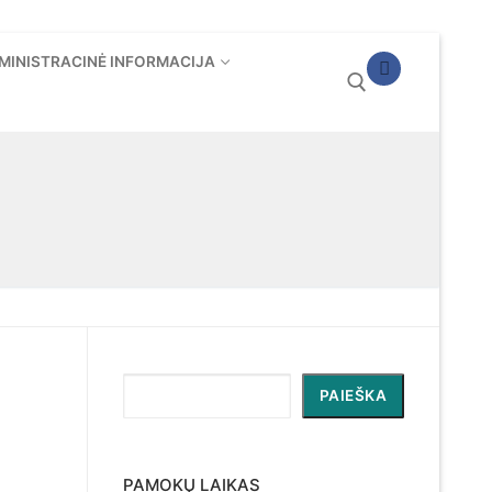
MINISTRACINĖ INFORMACIJA
Ieškoti:
Paieška
PAIEŠKA
PAMOKŲ LAIKAS