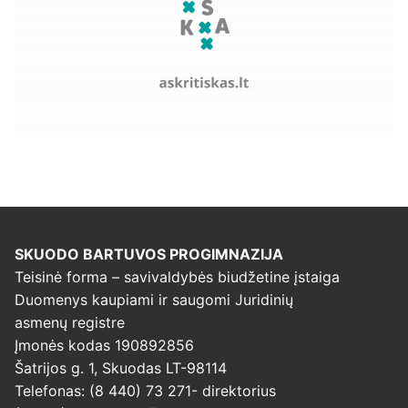
SKUODO BARTUVOS PROGIMNAZIJA
Teisinė forma – savivaldybės biudžetine įstaiga
Duomenys kaupiami ir saugomi Juridinių
asmenų registre
Įmonės kodas 190892856
Šatrijos g. 1, Skuodas LT-98114
Telefonas: (8 440) 73 271- direktorius