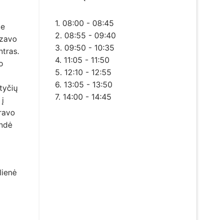
1. 08:00 - 08:45
je
2. 08:55 - 09:40
izavo
3. 09:50 - 10:35
ntras.
4. 11:05 - 11:50
o
5. 12:10 - 12:55
6. 13:05 - 13:50
tyčių
7. 14:00 - 14:45
 į
ravo
endė
lienė