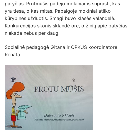
patyčias. Protmūšis padėjo mokiniams suprasti, kas
yra tiesa, o kas mitas. Pabaigoje mokiniai atliko
kūrybines užduotis. Smagi buvo klasės valandėlė.
Konkurencijos skonis sklandė ore, o žinių apie patyčias
niekada nebus per daug.
Socialinė pedagogė Gitana ir OPKUS koordinatorė
Renata