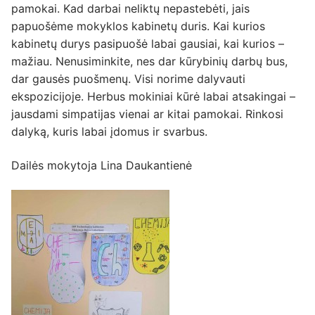
pamokai. Kad darbai neliktų nepastebėti, jais
papuošėme mokyklos kabinetų duris. Kai kurios
kabinetų durys pasipuošė labai gausiai, kai kurios –
mažiau. Nenusiminkite, nes dar kūrybinių darbų bus,
dar gausės puošmenų. Visi norime dalyvauti
ekspozicijoje. Herbus mokiniai kūrė labai atsakingai –
jausdami simpatijas vienai ar kitai pamokai. Rinkosi
dalyką, kuris labai įdomus ir svarbus.
Dailės mokytoja Lina Daukantienė