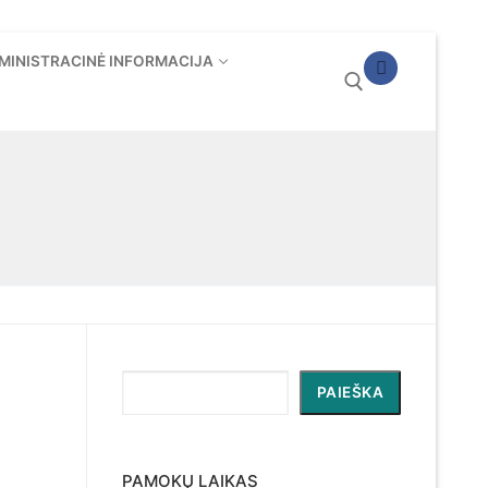
MINISTRACINĖ INFORMACIJA
Ieškoti:
Paieška
PAIEŠKA
PAMOKŲ LAIKAS