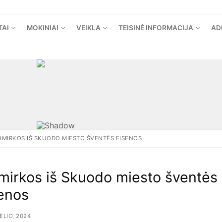
TAI
MOKINIAI
VEIKLA
TEISINĖ INFORMACIJA
AD
IMIRKOS IŠ SKUODO MIESTO ŠVENTĖS EISENOS
mirkos iš Skuodo miesto šventės
enos
ŽELIO, 2024