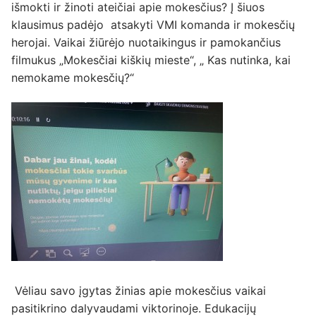
išmokti ir žinoti ateičiai apie mokesčius? Į šiuos
klausimus padėjo atsakyti VMI komanda ir mokesčių
herojai. Vaikai žiūrėjo nuotaikingus ir pamokančius
filmukus „Mokesčiai kiškių mieste“, „ Kas nutinka, kai
nemokame mokesčių?“
Vėliau savo įgytas žinias apie mokesčius vaikai
pasitikrino dalyvaudami viktorinoje. Edukacijų