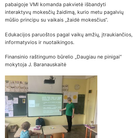
pabaigoje VMI komanda pakvietė išbandyti
interaktyvų mokesčių žaidimą, kurio metu pagalvių
mūšio principu su vaikais „žaidė mokesčius“.
Edukacijos paruoštos pagal vaikų amžių, įtraukiančios,
informatyvios ir nuotaikingos.
Finansinio raštingumo būrelio „Daugiau ne pinigai“
mokytoja J. Baranauskaitė