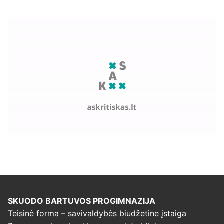
SKUODO BARTUVOS PROGIMNAZIJA
Teisinė forma – savivaldybės biudžetine įstaiga