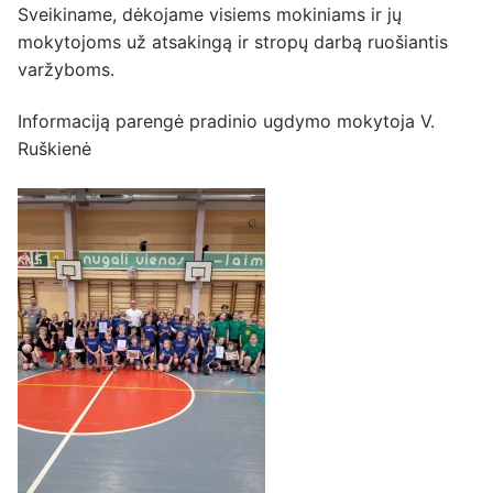
Sveikiname, dėkojame visiems mokiniams ir jų
mokytojoms už atsakingą ir stropų darbą ruošiantis
varžyboms.
Informaciją parengė pradinio ugdymo mokytoja V.
Ruškienė