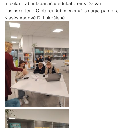
muzika. Labai labai ačiū edukatorėms Daivai
Pušinskaitei ir Gintarei Rubinienei už smagią pamoką.
Klasės vadovė D. Lukošienė