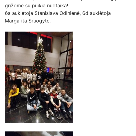
grįžome su puikia nuotaika!
6a auklėtoja Stanislava Odinienė, 6d auklėtoja
Margarita Sruogytė.