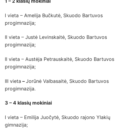
1 – 2 klasių mokiniai
I vieta – Amelija Bučkutė, Skuodo Bartuvos
progimnazija;
II vieta – Justė Levinskaitė, Skuodo Bartuvos
progimnazija;
II vieta – Austėja Petrauskaitė, Skuodo Bartuvos
progimnazija;
III vieta
–
Jorūnė Valbasaitė, Skuodo Bartuvos
progimnazija.
3 – 4 klasių mokiniai
I vieta – Emilija Juočytė, Skuodo rajono Ylakių
gimnazija;