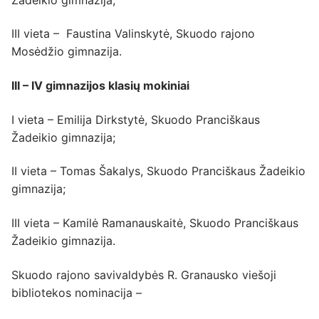
III vieta – Faustina Valinskytė, Skuodo rajono
Mosėdžio gimnazija.
III – IV gimnazijos klasių mokiniai
I vieta – Emilija Dirkstytė, Skuodo Pranciškaus
Žadeikio gimnazija;
II vieta – Tomas Šakalys, Skuodo Pranciškaus Žadeikio
gimnazija;
III vieta – Kamilė Ramanauskaitė, Skuodo Pranciškaus
Žadeikio gimnazija.
Skuodo rajono savivaldybės R. Granausko viešoji
bibliotekos nominacija –