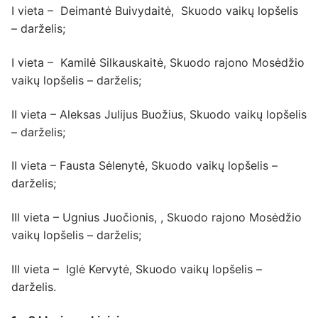
I vieta – Deimantė Buivydaitė, Skuodo vaikų lopšelis
– darželis;
I vieta – Kamilė Silkauskaitė, Skuodo rajono Mosėdžio
vaikų lopšelis – darželis;
II vieta – Aleksas Julijus Buožius, Skuodo vaikų lopšelis
– darželis;
II vieta – Fausta Sėlenytė, Skuodo vaikų lopšelis –
darželis;
III vieta – Ugnius Juočionis, , Skuodo rajono Mosėdžio
vaikų lopšelis – darželis;
III vieta – Iglė Kervytė, Skuodo vaikų lopšelis –
darželis.