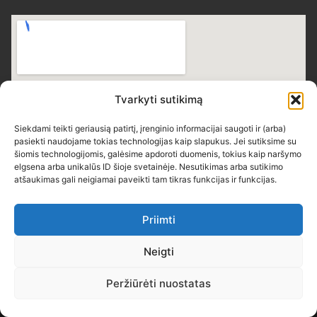
Tvarkyti sutikimą
Siekdami teikti geriausią patirtį, įrenginio informacijai saugoti ir (arba)
pasiekti naudojame tokias technologijas kaip slapukus. Jei sutiksime su
šiomis technologijomis, galėsime apdoroti duomenis, tokius kaip naršymo
elgsena arba unikalūs ID šioje svetainėje. Nesutikimas arba sutikimo
atšaukimas gali neigiamai paveikti tam tikras funkcijas ir funkcijas.
Priimti
Neigti
Peržiūrėti nuostatas
Teisės saugomos © 2026 Skuodo Bartuvos progimnazija