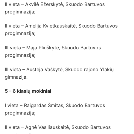
II vieta – Akvilė Ežerskytė, Skuodo Bartuvos
progimnazija;
II vieta – Amelija Kvietkauskaitė, Skuodo Bartuvos
progimnazija;
III vieta – Maja Pliuškytė, Skuodo Bartuvos
progimnazija;
III vieta – Austėja Vaškytė, Skuodo rajono Ylakių
gimnazija.
5 – 6 klasių mokiniai
I vieta – Raigardas Šmitas, Skuodo Bartuvos
progimnazija;
II vieta – Agnė Vasiliauskaitė, Skuodo Bartuvos