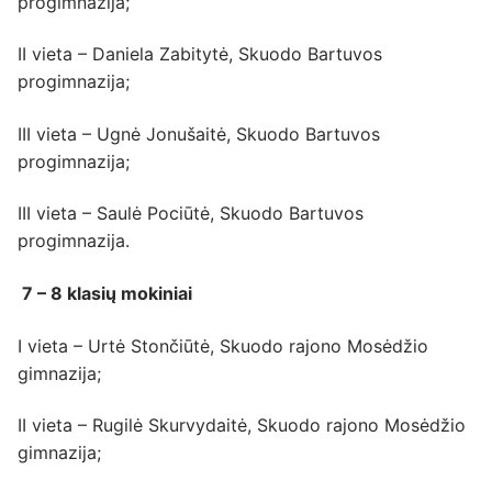
progimnazija;
II vieta – Daniela Zabitytė, Skuodo Bartuvos
progimnazija;
III vieta – Ugnė Jonušaitė, Skuodo Bartuvos
progimnazija;
III vieta – Saulė Pociūtė, Skuodo Bartuvos
progimnazija.
7 – 8 klasių mokiniai
I vieta – Urtė Stončiūtė, Skuodo rajono Mosėdžio
gimnazija;
II vieta – Rugilė Skurvydaitė, Skuodo rajono Mosėdžio
gimnazija;