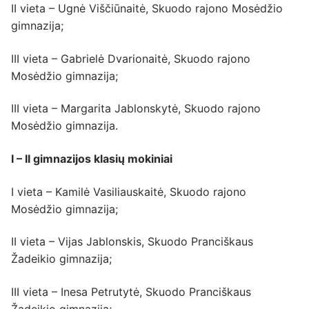
II vieta – Ugnė Viščiūnaitė, Skuodo rajono Mosėdžio
gimnazija;
III vieta – Gabrielė Dvarionaitė, Skuodo rajono
Mosėdžio gimnazija;
III vieta – Margarita Jablonskytė, Skuodo rajono
Mosėdžio gimnazija.
I – II gimnazijos klasių mokiniai
I vieta – Kamilė Vasiliauskaitė, Skuodo rajono
Mosėdžio gimnazija;
II vieta – Vijas Jablonskis, Skuodo Pranciškaus
Žadeikio gimnazija;
III vieta – Inesa Petrutytė, Skuodo Pranciškaus
Žadeikio gimnazija;