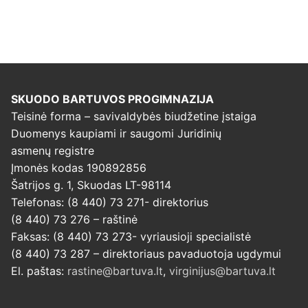
SKUODO BARTUVOS PROGIMNAZIJA
Teisinė forma – savivaldybės biudžetine įstaiga
Duomenys kaupiami ir saugomi Juridinių
asmenų registre
Įmonės kodas 190892856
Šatrijos g. 1, Skuodas LT-98114
Telefonas: (8 440) 73 271- direktorius
(8 440) 73 276 – raštinė
Faksas: (8 440) 73 273- vyriausioji specialistė
(8 440) 73 287 – direktoriaus pavaduotoja ugdymui
El. paštas:
rastine@bartuva.lt
,
virginijus@bartuva.lt