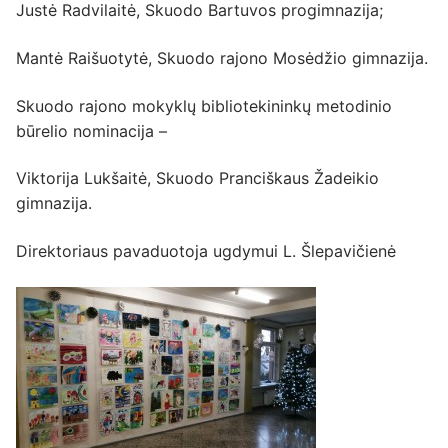
Justė Radvilaitė, Skuodo Bartuvos progimnazija;
Mantė Raišuotytė, Skuodo rajono Mosėdžio gimnazija.
Skuodo rajono mokyklų bibliotekininkų metodinio
būrelio nominacija –
Viktorija Lukšaitė, Skuodo Pranciškaus Žadeikio
gimnazija.
Direktoriaus pavaduotoja ugdymui L. Šlepavičienė