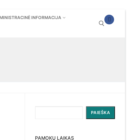
MINISTRACINĖ INFORMACIJA
Ieškoti:
Paieška
PAIEŠKA
PAMOKŲ LAIKAS