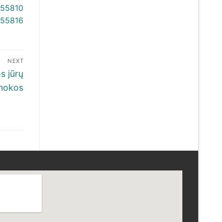
NEXT
s jūrų
mokos