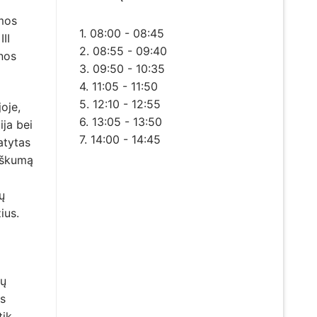
amos
1. 08:00 - 08:45
II
2. 08:55 - 09:40
nos
3. 09:50 - 10:35
4. 11:05 - 11:50
5. 12:10 - 12:55
oje,
6. 13:05 - 13:50
ija bei
7. 14:00 - 14:45
atytas
biškumą
ų
ius.
kų
ys
tik