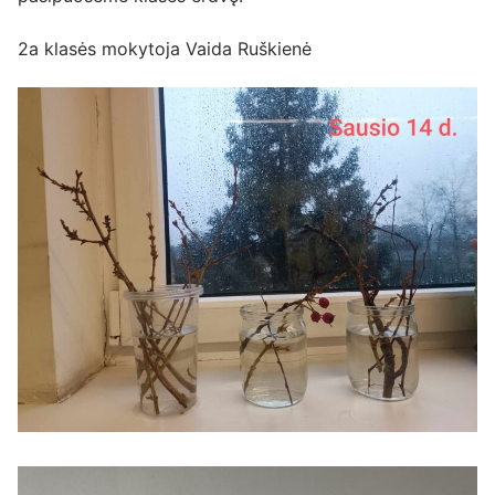
2a klasės mokytoja Vaida Ruškienė