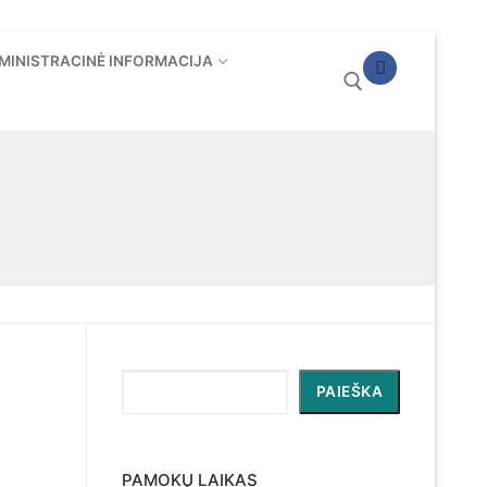
MINISTRACINĖ INFORMACIJA
Ieškoti:
Paieška
PAIEŠKA
PAMOKŲ LAIKAS