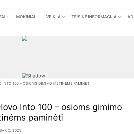
TAI
MOKINIAI
VEIKLA
TEISINĖ INFORMACIJA
AD
 INTO 100 – OSIOMS GIMIMO METINĖMS PAMINĖTI
lovo Into 100 – osioms gimimo
inėms paminėti
SARIO, 2025