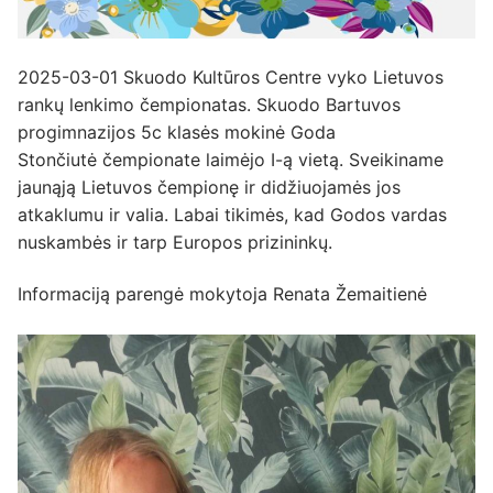
2025-03-01 Skuodo Kultūros Centre vyko Lietuvos
rankų lenkimo čempionatas. Skuodo Bartuvos
progimnazijos 5c klasės mokinė Goda
Stončiutė čempionate laimėjo I-ą vietą. Sveikiname
jaunąją Lietuvos čempionę ir didžiuojamės jos
atkaklumu ir valia. Labai tikimės, kad Godos vardas
nuskambės ir tarp Europos prizininkų.
Informaciją parengė mokytoja Renata Žemaitienė