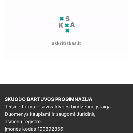
SKUODO BARTUVOS PROGIMNAZIJA
Teisinė forma – savivaldybės biudžetine įstaiga
Duomenys kaupiami ir saugomi Juridinių
asmenų registre
Įmonės kodas 190892856