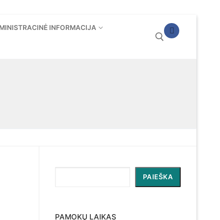
MINISTRACINĖ INFORMACIJA
Ieškoti:
Paieška
PAIEŠKA
PAMOKŲ LAIKAS