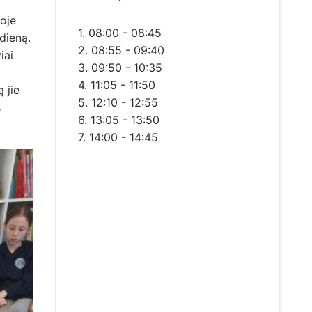
oje
1. 08:00 - 08:45
dieną.
2. 08:55 - 09:40
iai
3. 09:50 - 10:35
4. 11:05 - 11:50
 jie
5. 12:10 - 12:55
s
6. 13:05 - 13:50
7. 14:00 - 14:45