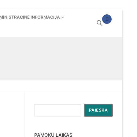
MINISTRACINĖ INFORMACIJA
Ieškoti:
Paieška
PAIEŠKA
PAMOKŲ LAIKAS