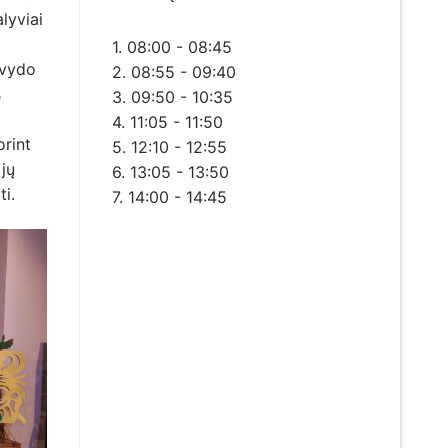
lyviai
1. 08:00 - 08:45
švydo
2. 08:55 - 09:40
s
3. 09:50 - 10:35
4. 11:05 - 11:50
orint
5. 12:10 - 12:55
 jų
6. 13:05 - 13:50
ti.
7. 14:00 - 14:45