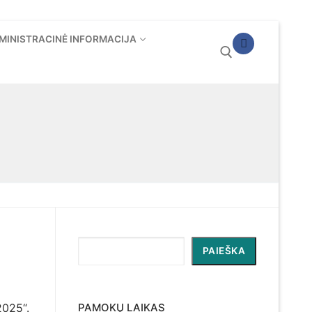
MINISTRACINĖ INFORMACIJA
Ieškoti:
Paieška
PAIEŠKA
2025“.
PAMOKŲ LAIKAS