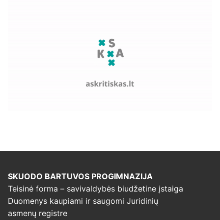
SKUODO BARTUVOS PROGIMNAZIJA
Teisinė forma – savivaldybės biudžetine įstaiga
Duomenys kaupiami ir saugomi Juridinių
asmenų registre