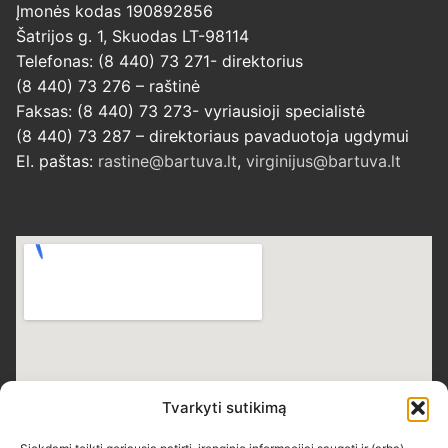
Įmonės kodas 190892856
Šatrijos g. 1, Skuodas LT-98114
Telefonas: (8 440) 73 271- direktorius
(8 440) 73 276 – raštinė
Faksas: (8 440) 73 273- vyriausioji specialistė
(8 440) 73 287 – direktoriaus pavaduotoja ugdymui
El. paštas:
rastine@bartuva.lt
,
virginijus@bartuva.lt
Tvarkyti sutikimą