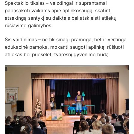
Spektaklio tikslas – vaizdingai ir suprantamai
papasakoti vaikams apie aplinkosaugą, skatinti
atsakingą santykį su daiktais bei atskleisti atliekų
rūšiavimo galimybes.
Šis vaidinimas – ne tik smagi pramoga, bet ir vertinga
edukacinė pamoka, mokanti saugoti aplinką, rūšiuoti
atliekas bei puoselėti tvaresnį gyvenimo būdą.