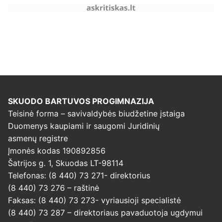
SKUODO BARTUVOS PROGIMNAZIJA
Teisinė forma – savivaldybės biudžetine įstaiga
Duomenys kaupiami ir saugomi Juridinių
asmenų registre
Įmonės kodas 190892856
Šatrijos g. 1, Skuodas LT-98114
Telefonas: (8 440) 73 271- direktorius
(8 440) 73 276 – raštinė
Faksas: (8 440) 73 273- vyriausioji specialistė
(8 440) 73 287 – direktoriaus pavaduotoja ugdymui