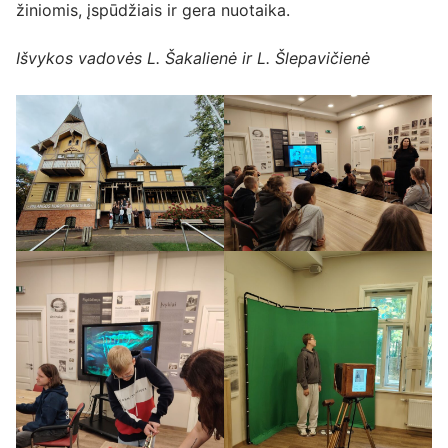
žiniomis, įspūdžiais ir gera nuotaika.
Išvykos vadovės L. Šakalienė ir L. Šlepavičienė