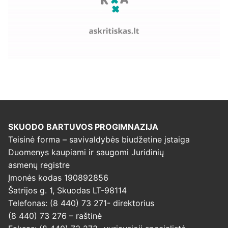
SKUODO BARTUVOS PROGIMNAZIJA
Teisinė forma – savivaldybės biudžetine įstaiga
Duomenys kaupiami ir saugomi Juridinių
asmenų registre
Įmonės kodas 190892856
Šatrijos g. 1, Skuodas LT-98114
Telefonas: (8 440) 73 271- direktorius
(8 440) 73 276 – raštinė