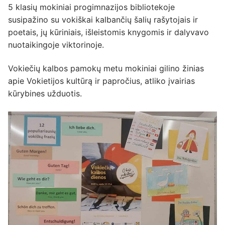
5 klasių mokiniai progimnazijos bibliotekoje
susipažino su vokiškai kalbančių šalių rašytojais ir
poetais, jų kūriniais, išleistomis knygomis ir dalyvavo
nuotaikingoje viktorinoje.
Vokiečių kalbos pamokų metu mokiniai gilino žinias
apie Vokietijos kultūrą ir papročius, atliko įvairias
kūrybines užduotis.