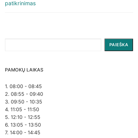
įrašų
post:
post:
patikrinimas
Paieška
PAIEŠKA
PAMOKŲ LAIKAS
1. 08:00 - 08:45
2. 08:55 - 09:40
3. 09:50 - 10:35
4. 11:05 - 11:50
5. 12:10 - 12:55
6. 13:05 - 13:50
7. 14:00 - 14:45