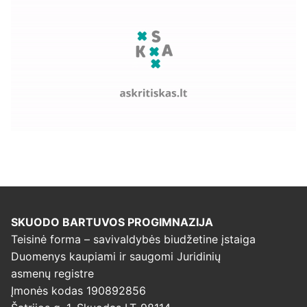
SKUODO BARTUVOS PROGIMNAZIJA
Teisinė forma – savivaldybės biudžetine įstaiga
Duomenys kaupiami ir saugomi Juridinių
asmenų registre
Įmonės kodas 190892856