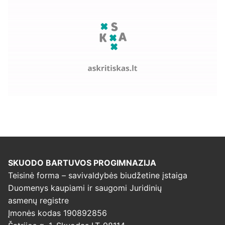
SKUODO BARTUVOS PROGIMNAZIJA
Teisinė forma – savivaldybės biudžetine įstaiga
Duomenys kaupiami ir saugomi Juridinių
asmenų registre
Įmonės kodas 190892856