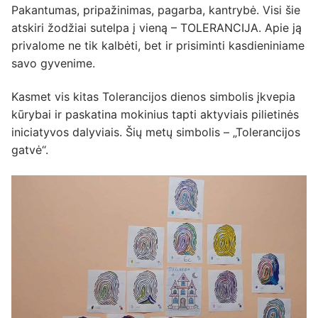
Pakantumas, pripažinimas, pagarba, kantrybė. Visi šie
atskiri žodžiai sutelpa į vieną – TOLERANCIJA. Apie ją
privalome ne tik kalbėti, bet ir prisiminti kasdieniniame
savo gyvenime.
Kasmet vis kitas Tolerancijos dienos simbolis įkvepia
kūrybai ir paskatina mokinius tapti aktyviais pilietinės
iniciatyvos dalyviais. Šių metų simbolis – „Tolerancijos
gatvė“.