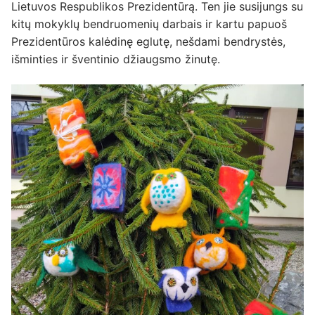
Lietuvos Respublikos Prezidentūrą. Ten jie susijungs su
kitų mokyklų bendruomenių darbais ir kartu papuoš
Prezidentūros kalėdinę eglutę, nešdami bendrystės,
išminties ir šventinio džiaugsmo žinutę.