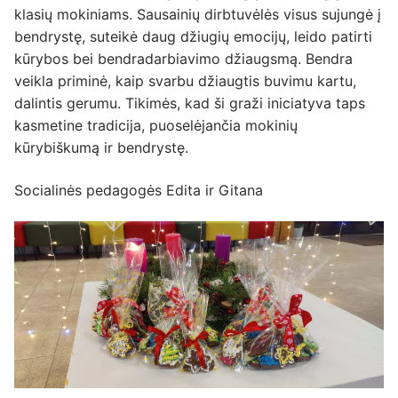
klasių mokiniams. Sausainių dirbtuvėlės visus sujungė į
bendrystę, suteikė daug džiugių emocijų, leido patirti
kūrybos bei bendradarbiavimo džiaugsmą. Bendra
veikla priminė, kaip svarbu džiaugtis buvimu kartu,
dalintis gerumu. Tikimės, kad ši graži iniciatyva taps
kasmetine tradicija, puoselėjančia mokinių
kūrybiškumą ir bendrystę.
Socialinės pedagogės Edita ir Gitana