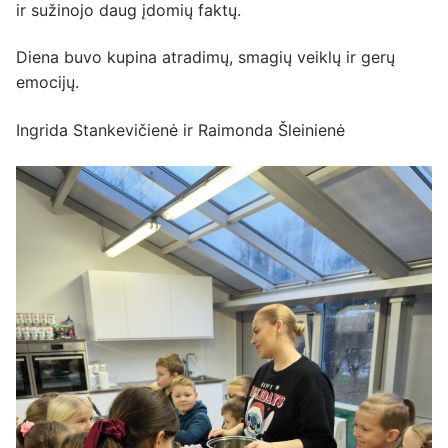
ir sužinojo daug įdomių faktų.
Diena buvo kupina atradimų, smagių veiklų ir gerų
emocijų.
Ingrida Stankevičienė ir Raimonda Šleinienė