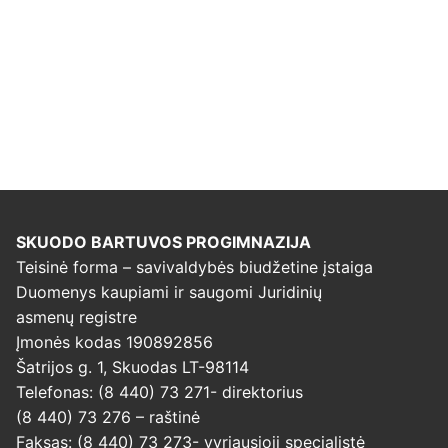
SKUODO BARTUVOS PROGIMNAZIJA
Teisinė forma – savivaldybės biudžetine įstaiga
Duomenys kaupiami ir saugomi Juridinių
asmenų registre
Įmonės kodas 190892856
Šatrijos g. 1, Skuodas LT-98114
Telefonas: (8 440) 73 271- direktorius
(8 440) 73 276 – raštinė
Faksas: (8 440) 73 273- vyriausioji specialistė