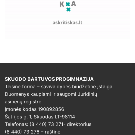
SKUODO BARTUVOS PROGIMNAZIJA
Teisinė forma – savivaldybės biudžetine įstaiga
Duomenys kaupiami ir saugomi Juridinių
asmenų registre
Įmonės kodas 190892856
Šatrijos g. 1, Skuodas LT-98114
Telefonas: (8 440) 73 271- direktorius
(8 440) 73 276 – raštinė