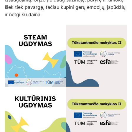
šiek tiek pavargę, tačiau kupini gerų emocijų, įspūdžių
ir netgi su daina.