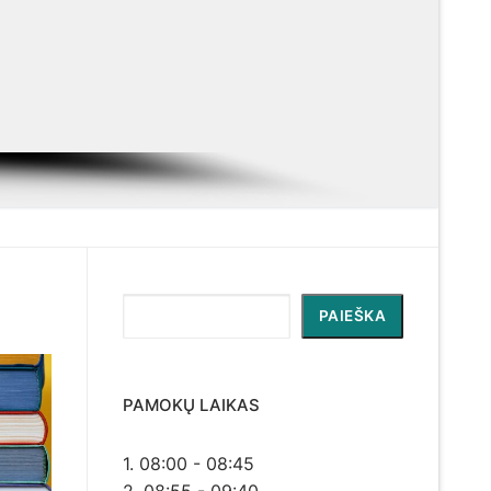
Paieška
PAIEŠKA
PAMOKŲ LAIKAS
1. 08:00 - 08:45