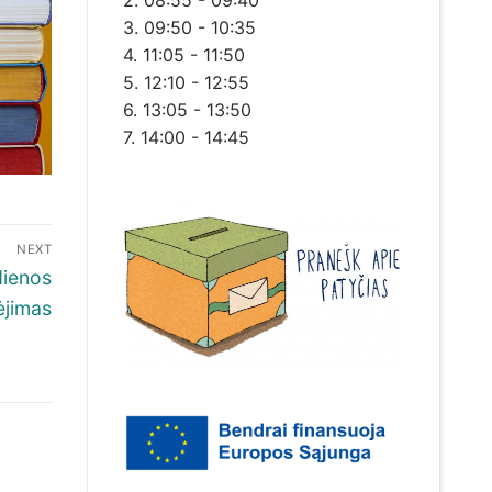
2. 08:55 - 09:40
3. 09:50 - 10:35
4. 11:05 - 11:50
5. 12:10 - 12:55
6. 13:05 - 13:50
7. 14:00 - 14:45
NEXT
dienos
ėjimas