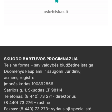
SKUODO BARTUVOS PROGIMNAZIJA
Teisinė forma – savivaldybės biudžetine įstaiga
Duomenys kaupiami ir saugomi Juridinių
asmenų registre
Įmonės kodas 190892856
Šatrijos g. 1, Skuodas LT-98114
Telefonas: (8 440) 73 271- direktorius
(8 440) 73 276 – raštinė
Faksas: (8 440) 73 273- vyriausioji specialistė