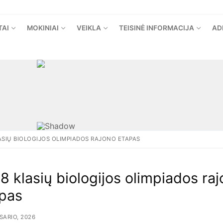
TAI
MOKINIAI
VEIKLA
TEISINĖ INFORMACIJA
AD
LASIŲ BIOLOGIJOS OLIMPIADOS RAJONO ETAPAS
 8 klasių biologijos olimpiados ra
pas
SARIO, 2026