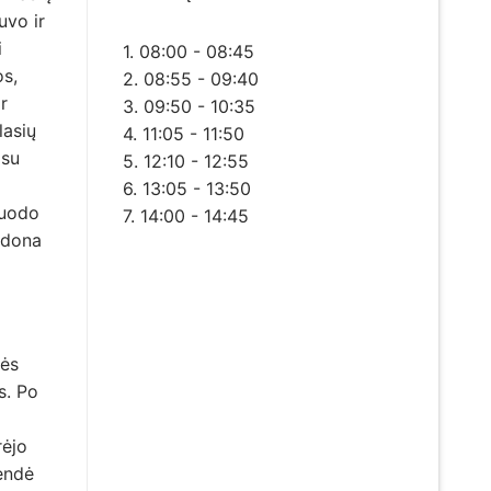
uvo ir
i
1. 08:00 - 08:45
os,
2. 08:55 - 09:40
r
3. 09:50 - 10:35
lasių
4. 11:05 - 11:50
 su
5. 12:10 - 12:55
6. 13:05 - 13:50
kuodo
7. 14:00 - 14:45
Aldona
mės
s. Po
rėjo
rendė