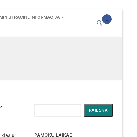
MINISTRACINĖ INFORMACIJA
Ieškoti:
“
Paieška
PAIEŠKA
klasių
PAMOKŲ LAIKAS