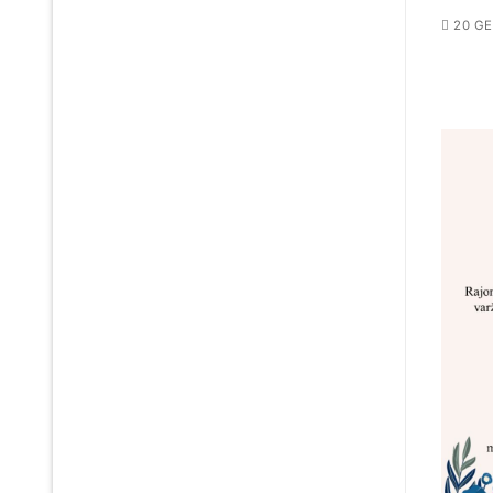
20 GE