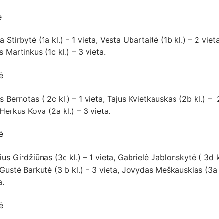
ė
a Stirbytė (1a kl.) – 1 vieta, Vesta Ubartaitė (1b kl.) – 2 vieta
s Martinkus (1c kl.) – 3 vieta.
ė
 Bernotas ( 2c kl.) – 1 vieta, Tajus Kvietkauskas (2b kl.) – 
 Herkus Kova (2a kl.) – 3 vieta.
ė
ius Girdžiūnas (3c kl.) – 1 vieta, Gabrielė Jablonskytė ( 3d k
 Gustė Barkutė (3 b kl.) – 3 vieta, Jovydas Meškauskias (3a 
a.
ė