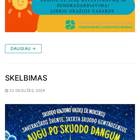
DAUGIAU →
SKELBIMAS
22 GEGUŽĖS, 2026