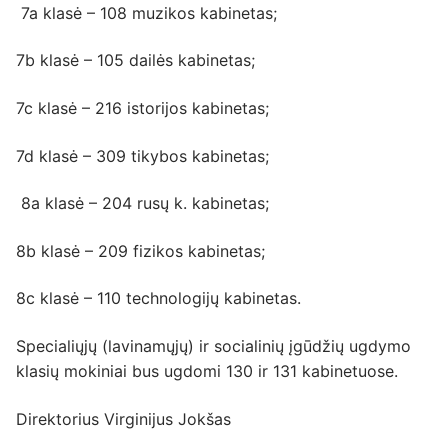
7a klasė – 108 muzikos kabinetas;
7b klasė – 105 dailės kabinetas;
7c klasė – 216 istorijos kabinetas;
7d klasė – 309 tikybos kabinetas;
8a klasė – 204 rusų k. kabinetas;
8b klasė – 209 fizikos kabinetas;
8c klasė – 110 technologijų kabinetas.
Specialiųjų (lavinamųjų) ir socialinių įgūdžių ugdymo
klasių mokiniai bus ugdomi 130 ir 131 kabinetuose.
Direktorius Virginijus Jokšas