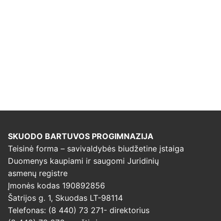
SKUODO BARTUVOS PROGIMNAZIJA
Teisinė forma – savivaldybės biudžetine įstaiga
Duomenys kaupiami ir saugomi Juridinių
asmenų registre
Įmonės kodas 190892856
Šatrijos g. 1, Skuodas LT-98114
Telefonas: (8 440) 73 271- direktorius