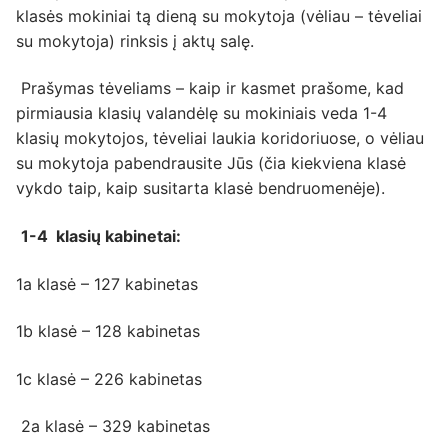
klasės mokiniai tą dieną su mokytoja (vėliau – tėveliai
su mokytoja) rinksis į aktų salę.
Prašymas tėveliams – kaip ir kasmet prašome, kad
pirmiausia klasių valandėlę su mokiniais veda 1-4
klasių mokytojos, tėveliai laukia koridoriuose, o vėliau
su mokytoja pabendrausite Jūs (čia kiekviena klasė
vykdo taip, kaip susitarta klasė bendruomenėje).
1-4 klasių kabinetai:
1a klasė – 127 kabinetas
1b klasė – 128 kabinetas
1c klasė – 226 kabinetas
2a klasė – 329 kabinetas