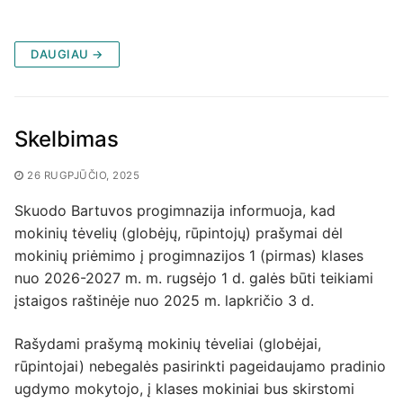
DAUGIAU →
Skelbimas
26 RUGPJŪČIO, 2025
Skuodo Bartuvos progimnazija informuoja, kad
mokinių tėvelių (globėjų, rūpintojų) prašymai dėl
mokinių priėmimo į progimnazijos 1 (pirmas) klases
nuo 2026-2027 m. m. rugsėjo 1 d. galės būti teikiami
įstaigos raštinėje nuo 2025 m. lapkričio 3 d.
Rašydami prašymą mokinių tėveliai (globėjai,
rūpintojai) nebegalės pasirinkti pageidaujamo pradinio
ugdymo mokytojo, į klases mokiniai bus skirstomi