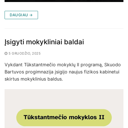
DAUGIAU →
Įsigyti mokykliniai baldai
5 GRUODŽIO, 2025
Vykdant Tūkstantmečio mokyklų II programą, Skuodo
Bartuvos progimnazija įsigijo naujus fizikos kabinetui
skirtus mokyklinius baldus.