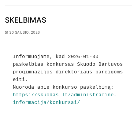
SKELBIMAS
30 SAUSIO, 2026
Informuojame, kad 2026-01-30 
paskelbtas konkursas Skuodo Bartuvos 
progimnazijos direktoriaus pareigoms 
eiti. 
Nuoroda apie konkurso paskelbimą:
https://skuodas.lt/administracine-
informacija/konkursai/