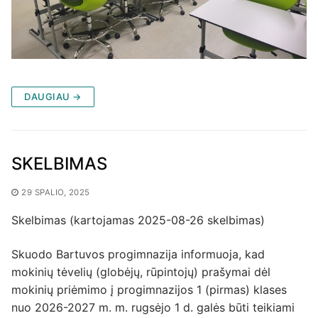
DAUGIAU →
SKELBIMAS
29 SPALIO, 2025
Skelbimas (kartojamas 2025-08-26 skelbimas)
Skuodo Bartuvos progimnazija informuoja, kad
mokinių tėvelių (globėjų, rūpintojų) prašymai dėl
mokinių priėmimo į progimnazijos 1 (pirmas) klases
nuo 2026-2027 m. m. rugsėjo 1 d. galės būti teikiami