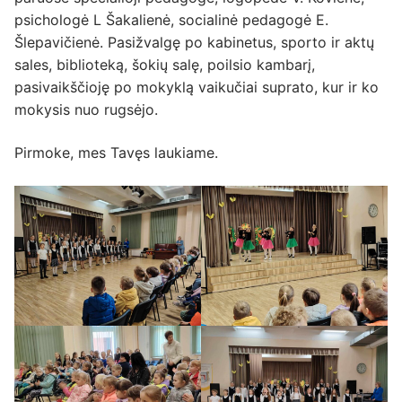
psichologė L Šakalienė, socialinė pedagogė E.
Šlepavičienė. Pasižvalgę po kabinetus, sporto ir aktų
sales, biblioteką, šokių salę, poilsio kambarį,
pasivaikščioję po mokyklą vaikučiai suprato, kur ir ko
mokysis nuo rugsėjo.
Pirmoke, mes Tavęs laukiame.