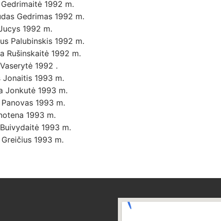
ė Gedrimaitė 1992 m.
udas Gedrimas 1992 m.
 Jucys 1992 m.
ijus Palubinskis 1992 m.
na Rušinskaitė 1992 m.
Vaserytė 1992 .
 Jonaitis 1993 m.
a Jonkutė 1993 m.
 Panovas 1993 m.
Znotena 1993 m.
 Buivydaitė 1993 m.
 Greičius 1993 m.