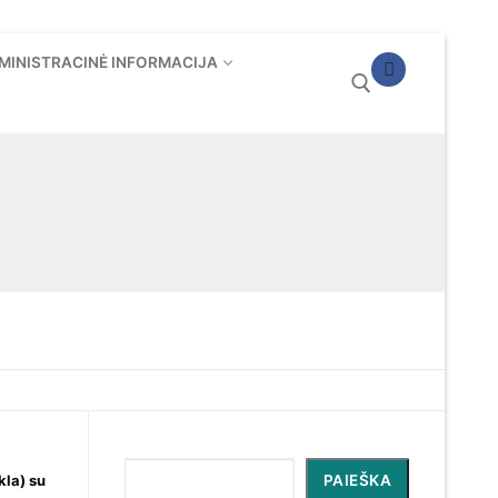
MINISTRACINĖ INFORMACIJA
Ieškoti:
Paieška
kla) su
PAIEŠKA