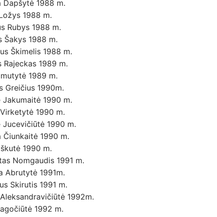
a Dapšytė 1988 m.
 Ložys 1988 m.
jus Rubys 1988 m.
as Šakys 1988 m.
jus Škimelis 1988 m.
 Rajeckas 1989 m.
Simutytė 1989 m.
s Greičius 1990m.
ė Jakumaitė 1990 m.
 Virketytė 1990 m.
ė Jucevičiūtė 1990 m.
a Čiunkaitė 1990 m.
iškutė 1990 m.
tas Nomgaudis 1991 m.
a Abrutytė 1991m.
us Skirutis 1991 m.
 Aleksandravičiūtė 1992m.
Bagočiūtė 1992 m.