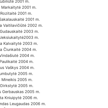
ubiliūtė 2001 m.
 Markaitytė 2001 m.
 Rozitaitė 2001 m.
 Sakalauskaitė 2001 m.
 Vaitilavičiūtė 2002 m.
 Gudauskaitė 2003 m.
Aleksiukaitytė2003 m.
a Kalvaitytė 2003 m.
na Čiunkaitė 2004 m.
Vindašiutė 2004 m.
 Paulikaitė 2004 m.
ijus Vaškys 2004 m.
Rumbutytė 2005 m.
s Mineikis 2005 m.
 Dirkstytė 2005 m.
is Gerbauskas 2005 m.
ta Kniuipytė 2006 m.
ndas Leugaudas 2006 m.