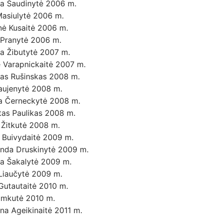
ina Šaudinytė 2006 m.
Masiulytė 2006 m.
ė Kusaitė 2006 m.
Pranytė 2006 m.
a Žibutytė 2007 m.
ė Varapnickaitė 2007 m.
as Rušinskas 2008 m.
Taujenytė 2008 m.
ta Černeckytė 2008 m.
tas Paulikas 2008 m.
 Žitkutė 2008 m.
a Buivydaitė 2009 m.
nda Druskinytė 2009 m.
na Šakalytė 2009 m.
Liaučytė 2009 m.
Gutautaitė 2010 m.
Rimkutė 2010 m.
na Ageikinaitė 2011 m.