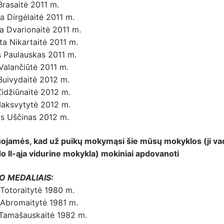
Brasaitė 2011 m.
na Dirgėlaitė 2011 m.
a Dvarionaitė 2011 m.
a Nikartaitė 2011 m.
s Paulauskas 2011 m.
 Valančiūtė 2011 m.
Buivydaitė 2012 m.
idžiūnaitė 2012 m.
aksvytytė 2012 m.
as Uščinas 2012 m.
uojamės, kad už puikų mokymąsi šie mūsų mokyklos (ji va
o II-ąja vidurine mokykla) mokiniai apdovanoti
O MEDALIAIS:
 Totoraitytė 1980 m.
 Abromaitytė 1981 m.
 Tamašauskaitė 1982 m.